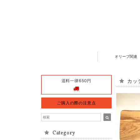
オリーブ関連
送料一律650円
カッ
ご購入の際の注意点
Category