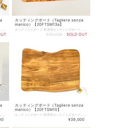
a
カッティングボード（Tagliere senza
manico）【20FTSM13a】
カッティングボード 料理用カッティングボード。取っ手がないのでプロシュットなど、ハムやサラミの盛り合わせにも使用できます。 サイズ：約60cm×約25.5cm×約1.8cm 重さ：2.1kg オリーブボードは、天然素材を使ったハンドメイド製品ですので、 形、サイズが全て異なります。素材による色味の違いや木目等もそれぞれ異なりますので、予めご注意ください。 製品によっては、くぼみやかすれ等ございますが、不良品ではございません。 天然素材ならではの特徴ですので、この件をご理解いただき、ご購入ください。 使えば使うほど味が出て唯一無二のオリジナルオリーブ製品になっていきます。 ■天然素材の特性上、製造の工程で、くぼみ、筋割れ、傷、擦れ、穴、オイルむら等生じる場合がございます。 また、使用しているうちにひび割れ等生じてくる場合もございます。 天然素材を使った一点物ですので、風合いとしてご理解いただければ幸いです。 １．風合いが思っていた物と違うなどの理由で、返品・交換はお受けしておりません。 注意２．一度でもご使用したものは返品・交換はお受けかねますのでご注意ください。 ☆個体差について すべてが手作り製品のため、形（サイズ）・重さ・色合い・柄には個体差があり、ひとつとして同じ製品はございませんので、あらかじめご理解を賜りますようお願い申し上げます。 ☆ご使用後のお手入れ 使用後は中性洗剤で洗い、水気をしっかりと乾かしてから収納してください。ご使用頻度に合わせて月に２〜３回ひまわり油やオリーブ油を塗りこんでいただくとひび割れがしにくく、長くご使用いただけます。 ☆ 木肌を美しく保つお手入れ方法 植物性オイル（ひまわり油やオリーブ油など）をやわらかな乾いた布にふくませ、木の表面にうすく塗り込んでください。表面の油っぽさがなくなるまで立てかけておき、その後収納してください。この作業をすることで表面がコーティングされ、乾燥を防ぐと同時に木肌を美しく保ちます。
カッティングボード 料理用カッティングボード。取っ手がないのでプロシュットなど、ハムやサラミの盛り合わせにも使用できます。 サイズ：60cm×27cm 重さ：3.0kg オリーブボードは、天然素材を使ったハンドメイド製品ですので、 形、サイズが全て異なります。素材による色味の違いや木目等もそれぞれ異なりますので、予めご注意いください。 製品によっては、くぼみやかすれ等ございますが、不良品ではございません。 天然素材ならではの特徴ですので、この件をご理解いただき、ご購入ください。 使えば使うほど味が出て唯一無二のオリジナルオリーブ製品になっていきます。 ■天然素材の特性上、製造の工程で、くぼみ、筋割れ、傷、擦れ、穴、オイルむら等生じる場合がございます。 また、使用しているうちにひび割れ等生じてくる場合もございます。 天然素材を使った一点物ですので、風合いとしてご理解いただければ幸いです。 注意１．風合いが思っていたのと違うなどの理由で返品・交換はいたしておりません。 注意２．一度でもご使用したものは返品・交換はお受けかねますのでご注意ください。 ☆個体差について すべてが手作り製品のため、形（サイズ）・重さ・色合い・柄には個体差があり、ひとつとして同じ製品はございませんので、あらかじめご理解を賜りますようお願い申し上げます。 ☆ご使用後のお手入れ 使用後は中性洗剤で洗い、水気をしっかりと乾かしてから収納してください。ご使用頻度に合わせて月に２〜３回ひまわり油やオリーブ油を塗りこんでいただくとひび割れがしにくく、長くご使用いただけます。 ☆ 木肌を美しく保つお手入れ方法 植物性オイル（ひまわり油やオリーブ油など）をやわらかな乾いた布にふくませ、木の表面にうすく塗り込んでください。表面の油っぽさがなくなるまで立てかけておき、その後収納してください。この作業をすることで表面がコーティングされ、乾燥を防ぐと同時に木肌を美しく保ちます。
OUT
¥40,000
SOLD OUT
a
カッティングボード（Tagliere senza
manico）【20FTSM10】
カッティングボード 料理用カッティングボード。取っ手がないのでプロシュットなど、ハムやサラミの盛り合わせにも使用できます。 サイズ：約50cm×約35cm×約1.8cm 重さ：2.8kg ＊側面（フック穴）に小さなひび、側面に筋あり（画像で確認いただき、ご了解の下ご注文ください） オリーブボードは、天然素材を使ったハンドメイド製品ですので、 形、サイズが全て異なります。素材による色味の違いや木目等もそれぞれ異なりますので、予めご注意ください。 製品によっては、くぼみやかすれ等ございますが、不良品ではございません。 天然素材ならではの特徴ですので、この件をご理解いただき、ご購入ください。 使えば使うほど味が出て唯一無二のオリジナルオリーブ製品になっていきます。 ■天然素材の特性上、製造の工程で、くぼみ、筋割れ、傷、擦れ、穴、オイルむら等生じる場合がございます。 また、使用しているうちにひび割れ等生じてくる場合もございます。 天然素材を使った一点物ですので、風合いとしてご理解いただければ幸いです。 注意１．風合いが思っていたのと違うなどの理由で返品・交換はいたしておりません。 注意２．一度でもご使用したものは返品・交換はお受けかねますのでご注意ください。 ☆個体差について すべてが手作り製品のため、形（サイズ）・重さ・色合い・柄には個体差があり、ひとつとして同じ製品はございませんので、あらかじめご理解を賜りますようお願い申し上げます。 ☆ご使用後のお手入れ 使用後は中性洗剤で洗い、水気をしっかりと乾かしてから収納してください。ご使用頻度に合わせて月に２〜３回ひまわり油やオリーブ油を塗りこんでいただくとひび割れがしにくく、長くご使用いただけます。 ☆ 木肌を美しく保つお手入れ方法 植物性オイル（ひまわり油やオリーブ油など）をやわらかな乾いた布にふくませ、木の表面にうすく塗り込んでください。表面の油っぽさがなくなるまで立てかけておき、その後収納してください。この作業をすることで表面がコーティングされ、乾燥を防ぐと同時に木肌を美しく保ちます。
カッティングボード 料理用カッティングボード。取っ手がないのでプロシュットなど、ハムやサラミの盛り合わせにも使用できます。 サイズ：約50cm×約36cm×約1.8cm 重さ：2.7kg ＊原木の表皮を残したラフカット。（画像で確認いただき、ご了解の下ご注文ください） オリーブボードは、天然素材を使ったハンドメイド製品ですので、 形、サイズが全て異なります。素材による色味の違いや木目等もそれぞれ異なりますので、予めご注意ください。 製品によっては、くぼみやかすれ等ございますが、不良品ではございません。 天然素材ならではの特徴ですので、この件をご理解いただき、ご購入ください。 使えば使うほど味が出て唯一無二のオリジナルオリーブ製品になっていきます。 ■天然素材の特性上、製造の工程で、くぼみ、筋割れ、傷、擦れ、穴、オイルむら等生じる場合がございます。 また、使用しているうちにひび割れ等生じてくる場合もございます。 天然素材を使った一点物ですので、風合いとしてご理解いただければ幸いです。 注意１．風合いが思っていたのと違うなどの理由で返品・交換はいたしておりません。 注意２．一度でもご使用したものは返品・交換はお受けかねますのでご注意ください。 ☆個体差について すべてが手作り製品のため、形（サイズ）・重さ・色合い・柄には個体差があり、ひとつとして同じ製品はございませんので、あらかじめご理解を賜りますようお願い申し上げます。 ☆ご使用後のお手入れ 使用後は中性洗剤で洗い、水気をしっかりと乾かしてから収納してください。ご使用頻度に合わせて月に２〜３回ひまわり油やオリーブ油を塗りこんでいただくとひび割れがしにくく、長くご使用いただけます。 ☆ 木肌を美しく保つお手入れ方法 植物性オイル（ひまわり油やオリーブ油など）をやわらかな乾いた布にふくませ、木の表面にうすく塗り込んでください。表面の油っぽさがなくなるまで立てかけておき、その後収納してください。この作業をすることで表面がコーティングされ、乾燥を防ぐと同時に木肌を美しく保ちます。
00
¥39,000