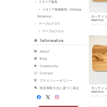
イタリア版画
イタリア植物版画（Stampa
Botanica）
カッティング
manico
テーブルクロス
テーブルクロス
Information
About
Blog
Community
Contact
プライバシーポリシー
特定商取引法に基づく表記
カッティング
manico