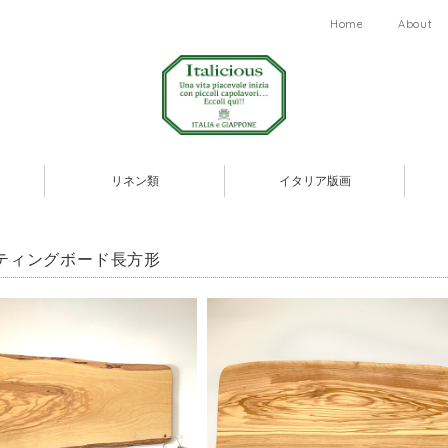
Home
About
リネン類
イタリア版画
ティングボード長方形