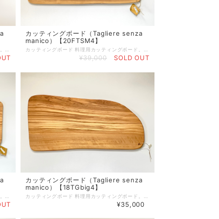
a
カッティングボード（Tagliere senza
manico）【20FTSM4】
カッティングボード 料理用カッティングボード。取っ手がないのでプロシュットなど、ハムやサラミの盛り合わせにも使用できます。 サイズ：60cm×29cm 重さ：2.7kg ※側面に小さな自然の穴とひびあり。（画像で確認いただき、ご了解の下ご注文ください） オリーブボードは、天然素材を使ったハンドメイド製品ですので、 形、サイズが全て異なります。素材による色味の違いや木目等もそれぞれ異なりますので、予めご注意いください。 製品によっては、くぼみやかすれ等ございますが、不良品ではございません。 天然素材ならではの特徴ですので、この件をご理解いただき、ご購入ください。 使えば使うほど味が出て唯一無二のオリジナルオリーブ製品になっていきます。 ■天然素材の特性上、製造の工程で、くぼみ、筋割れ、傷、擦れ、穴、オイルむら等生じる場合がございます。 また、使用しているうちにひび割れ等生じてくる場合もございます。 天然素材を使った一点物ですので、風合いとしてご理解いただければ幸いです。 注意１．風合いが思っていたのと違うなどの理由で返品・交換はいたしておりません。 注意２．一度でもご使用したものは返品・交換はお受けかねますのでご注意ください。 ☆個体差について すべてが手作り製品のため、形（サイズ）・重さ・色合い・柄には個体差があり、ひとつとして同じ製品はございませんので、あらかじめご理解を賜りますようお願い申し上げます。 ☆ご使用後のお手入れ 使用後は中性洗剤で洗い、水気をしっかりと乾かしてから収納してください。ご使用頻度に合わせて月に２〜３回ひまわり油やオリーブ油を塗りこんでいただくとひび割れがしにくく、長くご使用いただけます。 ☆ 木肌を美しく保つお手入れ方法 植物性オイル（ひまわり油やオリーブ油など）をやわらかな乾いた布にふくませ、木の表面にうすく塗り込んでください。表面の油っぽさがなくなるまで立てかけておき、その後収納してください。この作業をすることで表面がコーティングされ、乾燥を防ぐと同時に木肌を美しく保ちます。
カッティングボード 料理用カッティングボード。取っ手がないのでプロシュットなど、ハムやサラミの盛り合わせにも使用できます。 サイズ：約57cm×約28.5cm×約1.8cm 重さ：2.2kg ※側面に小さな自然の穴とあり。（画像で確認いただき、ご了解の下ご注文ください） オリーブボードは、天然素材を使ったハンドメイド製品ですので、 形、サイズが全て異なります。素材による色味の違いや木目等もそれぞれ異なりますので、予めご注意ください。 製品によっては、くぼみやかすれ等ございますが、不良品ではございません。 天然素材ならではの特徴ですので、この件をご理解いただき、ご購入ください。 使えば使うほど味が出て唯一無二のオリジナルオリーブ製品になっていきます。 ■天然素材の特性上、製造の工程で、くぼみ、筋割れ、傷、擦れ、穴、オイルむら等生じる場合がございます。 また、使用しているうちにひび割れ等生じてくる場合もございます。 天然素材を使った一点物ですので、風合いとしてご理解いただければ幸いです。 注意１．風合いが思っていたのと違うなどの理由で返品・交換はいたしておりません。 注意２．一度でもご使用したものは返品・交換はお受けかねますのでご注意ください。 ☆個体差について すべてが手作り製品のため、形（サイズ）・重さ・色合い・柄には個体差があり、ひとつとして同じ製品はございませんので、あらかじめご理解を賜りますようお願い申し上げます。 ☆ご使用後のお手入れ 使用後は中性洗剤で洗い、水気をしっかりと乾かしてから収納してください。ご使用頻度に合わせて月に２〜３回ひまわり油やオリーブ油を塗りこんでいただくとひび割れがしにくく、長くご使用いただけます。 ☆ 木肌を美しく保つお手入れ方法 植物性オイル（ひまわり油やオリーブ油など）をやわらかな乾いた布にふくませ、木の表面にうすく塗り込んでください。表面の油っぽさがなくなるまで立てかけておき、その後収納してください。この作業をすることで表面がコーティングされ、乾燥を防ぐと同時に木肌を美しく保ちます。
OUT
¥39,000
SOLD OUT
a
カッティングボード（Tagliere senza
manico）【18TGbig4】
カッティングボード 料理用カッティングボード。取っ手がないのでプロシュットなど、ハムやサラミの盛り合わせにも使用できます。 サイズ：約58.5cm×約25.5cm×約1.8cm 重さ：約2.2kg ※側面に小さな自然の穴あり。（画像で確認いただき、ご了解の下ご注文ください） オリーブボードは、天然素材を使ったハンドメイド製品ですので、 形、サイズが全て異なります。素材による色味の違いや木目等もそれぞれ異なりますので、予めご注意ください。 製品によっては、くぼみやかすれ等ございますが、不良品ではございません。 天然素材ならではの特徴ですので、この件をご理解いただき、ご購入ください。 使えば使うほど味が出て唯一無二のオリジナルオリーブ製品になっていきます。 ■天然素材の特性上、製造の工程で、くぼみ、筋割れ、傷、擦れ、穴、オイルむら等生じる場合がございます。 また、使用しているうちにひび割れ等生じてくる場合もございます。 天然素材を使った一点物ですので、風合いとしてご理解いただければ幸いです。 注意１．風合いが思っていたのと違うなどの理由で返品・交換はいたしておりません。 注意２．一度でもご使用したものは返品・交換はお受けかねますのでご注意ください。 ☆個体差について すべてが手作り製品のため、形（サイズ）・重さ・色合い・柄には個体差があり、ひとつとして同じ製品はございませんので、あらかじめご理解を賜りますようお願い申し上げます。 ☆ご使用後のお手入れ 使用後は中性洗剤で洗い、水気をしっかりと乾かしてから収納してください。ご使用頻度に合わせて月に２〜３回ひまわり油やオリーブ油を塗りこんでいただくとひび割れがしにくく、長くご使用いただけます。 ☆ 木肌を美しく保つお手入れ方法 植物性オイル（ひまわり油やオリーブ油など）をやわらかな乾いた布にふくませ、木の表面にうすく塗り込んでください。表面の油っぽさがなくなるまで立てかけておき、その後収納してください。この作業をすることで表面がコーティングされ、乾燥を防ぐと同時に木肌を美しく保ちます。
カッティングボード 料理用カッティングボード。取っ手がないのでプロシュットなど、ハムやサラミの盛り合わせにも使用できます。 サイズ：約55cm×約27.5cm×1約.8cm 重さ：1.7kg ※側面に小さな自然の穴あり。（画像で確認いただき、ご了解の下ご注文ください） オリーブボードは、天然素材を使ったハンドメイド製品ですので、 形、サイズが全て異なります。素材による色味の違いや木目等もそれぞれ異なりますので、予めご注意ください。 製品によっては、くぼみやかすれ等ございますが、不良品ではございません。 天然素材ならではの特徴ですので、この件をご理解いただき、ご購入ください。 使えば使うほど味が出て唯一無二のオリジナルオリーブ製品になっていきます。 ■天然素材の特性上、製造の工程で、くぼみ、筋割れ、傷、擦れ、穴、オイルむら等生じる場合がございます。 また、使用しているうちにひび割れ等生じてくる場合もございます。 天然素材を使った一点物ですので、風合いとしてご理解いただければ幸いです。 注意１．風合いが思っていたのと違うなどの理由で返品・交換はいたしておりません。 注意２．一度でもご使用したものは返品・交換はお受けかねますのでご注意ください。 ☆個体差について すべてが手作り製品のため、形（サイズ）・重さ・色合い・柄には個体差があり、ひとつとして同じ製品はございませんので、あらかじめご理解を賜りますようお願い申し上げます。 ☆ご使用後のお手入れ 使用後は中性洗剤で洗い、水気をしっかりと乾かしてから収納してください。ご使用頻度に合わせて月に２〜３回ひまわり油やオリーブ油を塗りこんでいただくとひび割れがしにくく、長くご使用いただけます。 ☆ 木肌を美しく保つお手入れ方法 植物性オイル（ひまわり油やオリーブ油など）をやわらかな乾いた布にふくませ、木の表面にうすく塗り込んでください。表面の油っぽさがなくなるまで立てかけておき、その後収納してください。この作業をすることで表面がコーティングされ、乾燥を防ぐと同時に木肌を美しく保ちます。
OUT
¥35,000