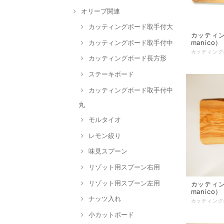
オリーブ関連
カッティングボード取手付大
カッティング
カッティングボード取手付中
manico）
カッティングボード長方形
ステーキボード
カッティングボード取手付中
丸
モルタイオ
レモン絞り
味見スプーン
リゾット用スプーン右用
リゾット用スプーン左用
カッティング
manico）
ナッツ入れ
小カットボード