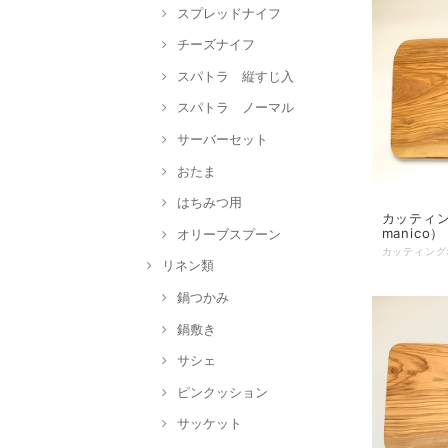
スプレッドナイフ
チーズナイフ
スパトラ 縦すじ入
スパトラ ノーマル
サーバーセット
おたま
はちみつ用
カッティング
manico
オリーブスプーン
リネン類
鍋つかみ
鍋敷き
サシェ
ピンクッション
サッケット