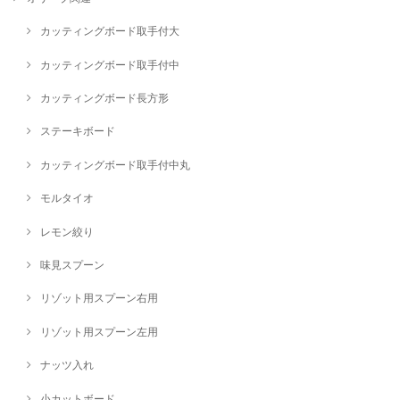
カッティングボード取手付大
カッティングボード取手付中
カッティングボード長方形
ステーキボード
カッティングボード取手付中丸
モルタイオ
レモン絞り
味見スプーン
リゾット用スプーン右用
リゾット用スプーン左用
ナッツ入れ
小カットボード