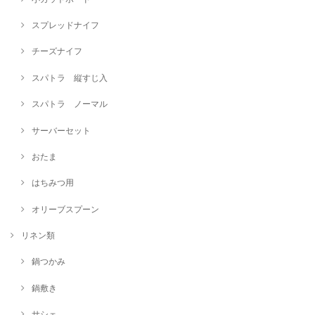
スプレッドナイフ
チーズナイフ
スパトラ 縦すじ入
スパトラ ノーマル
サーバーセット
おたま
はちみつ用
オリーブスプーン
リネン類
鍋つかみ
鍋敷き
サシェ