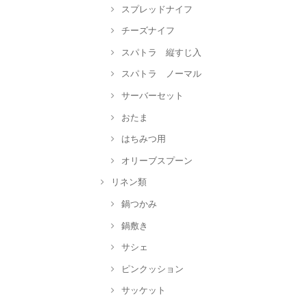
スプレッドナイフ
チーズナイフ
スパトラ 縦すじ入
スパトラ ノーマル
サーバーセット
おたま
はちみつ用
オリーブスプーン
リネン類
鍋つかみ
鍋敷き
サシェ
ピンクッション
サッケット