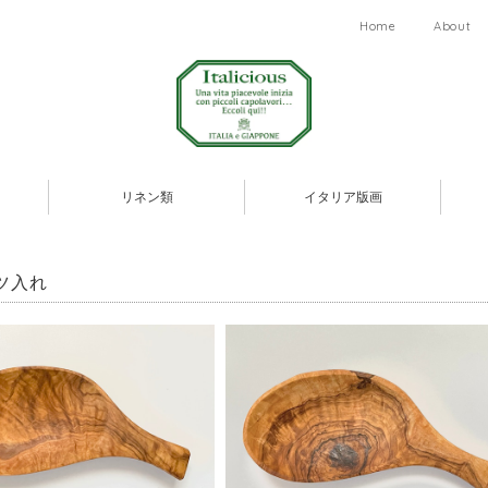
Home
About
リネン類
イタリア版画
ツ入れ