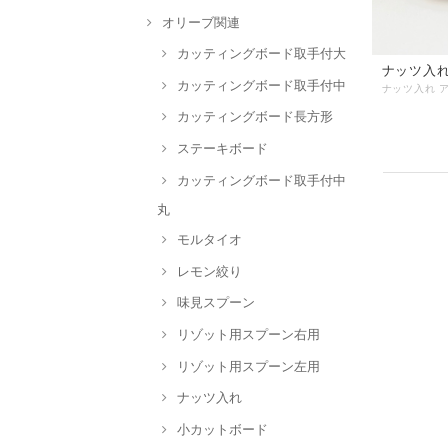
オリーブ関連
カッティングボード取手付大
ナッツ入れ 
カッティングボード取手付中
カッティングボード長方形
ステーキボード
カッティングボード取手付中
丸
モルタイオ
レモン絞り
味見スプーン
リゾット用スプーン右用
リゾット用スプーン左用
ナッツ入れ
小カットボード