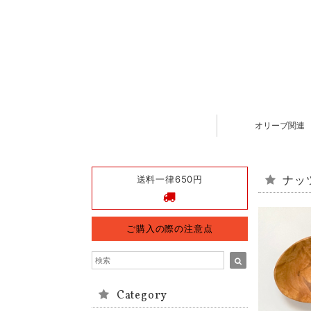
オリーブ関連
送料一律650円
ナッ
ご購入の際の注意点
Category