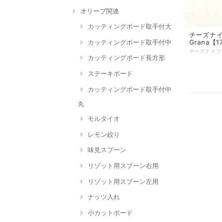
オリーブ関連
カッティングボード取手付大
チーズナイフ
カッティングボード取手付中
Grana【1
カッティングボード長方形
ステーキボード
カッティングボード取手付中
丸
モルタイオ
レモン絞り
味見スプーン
リゾット用スプーン右用
リゾット用スプーン左用
ナッツ入れ
小カットボード