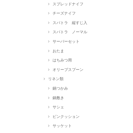
スプレッドナイフ
チーズナイフ
スパトラ 縦すじ入
スパトラ ノーマル
サーバーセット
おたま
はちみつ用
オリーブスプーン
リネン類
鍋つかみ
鍋敷き
サシェ
ピンクッション
サッケット