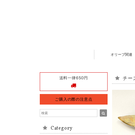
オリーブ関連
送料一律650円
チー
ご購入の際の注意点
Category