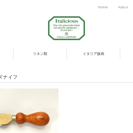
Home
About
リネン類
イタリア版画
ズナイフ