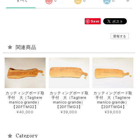
すべて
0
0
0
Save
通報する
関連商品
カッティングボード取
カッティングボード取
カッティングボード取
手付 大（Tagliere
手付 大（Tagliere
手付 大（Tagliere
manico grande）
manico grande）
manico grande）
【20FTMG2】
【20FTMG3】
【20FTMG4】
¥40,000
¥39,000
¥39,000
Category