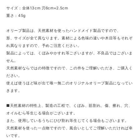
サイズ：全体13cm 刃6cm×2.5cm
重さ：45g
オリーブ製品は、天然素材を使ったハンドメイド製品ですので、
形、サイズが全て異なります。素材による色味の違いや木目等もそれぞ
れ異なりますので、予めご注意ください。
製品によっては、くぼみやかすれ等ございますが、不良品ではございま
せん。
天然素材ならではの特徴ですので、この件をご理解いただき、ご購入く
ださい。
使えば使うほど味が出て唯一無二のオリジナルオリーブ製品になってい
きます。
■天然素材の特性上、製造の工程で、くぼみ、筋割れ、傷、擦れ、穴、
オイルむら等生じる場合がございます。
また、使用しているうちにひび割れ等生じてくる場合もございます。
天然素材を使った一点物ですので、風合いとしてご理解いただければ幸
いです。