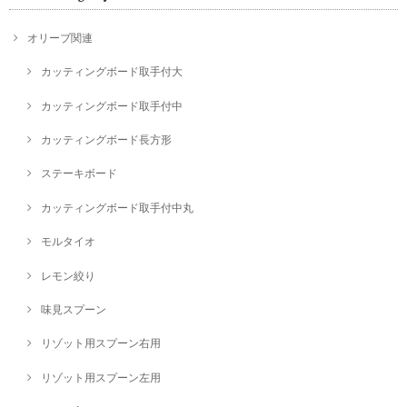
オリーブ関連
カッティングボード取手付大
カッティングボード取手付中
カッティングボード長方形
ステーキボード
カッティングボード取手付中丸
モルタイオ
レモン絞り
味見スプーン
リゾット用スプーン右用
リゾット用スプーン左用