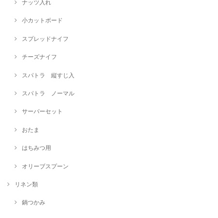
ナッツ入れ
小カットボード
スプレッドナイフ
チーズナイフ
スパトラ 縦すじ入
スパトラ ノーマル
サーバーセット
おたま
はちみつ用
オリーブスプーン
リネン類
鍋つかみ