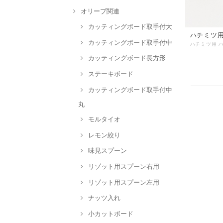
オリーブ関連
カッティングボード取手付大
ハチミツ用 
カッティングボード取手付中
カッティングボード長方形
ステーキボード
カッティングボード取手付中
丸
モルタイオ
レモン絞り
味見スプーン
リゾット用スプーン右用
リゾット用スプーン左用
ナッツ入れ
小カットボード