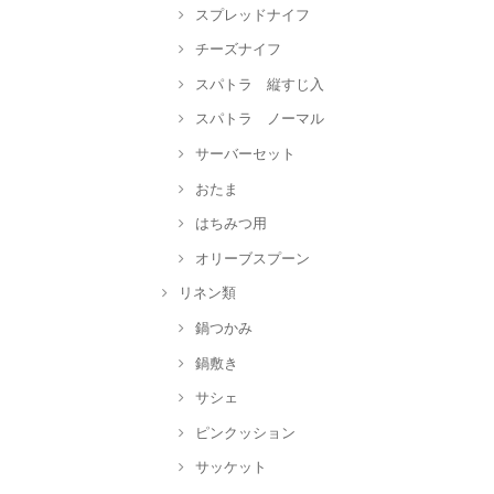
スプレッドナイフ
チーズナイフ
スパトラ 縦すじ入
スパトラ ノーマル
サーバーセット
おたま
はちみつ用
オリーブスプーン
リネン類
鍋つかみ
鍋敷き
サシェ
ピンクッション
サッケット