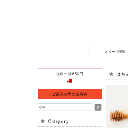
オリーブ関連
送料一律650円
はち
ご購入の際の注意点
Category