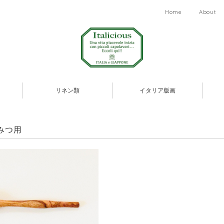
Home
About
リネン類
イタリア版画
みつ用