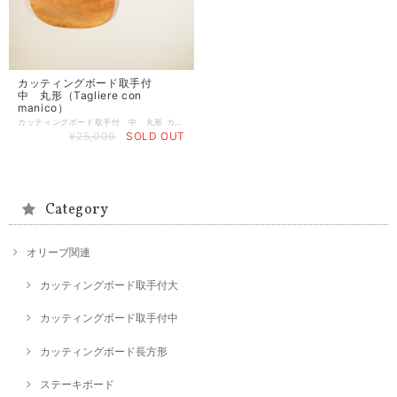
カッティングボード取手付
中 丸形（Tagliere con
manico）
カッティングボード取手付 中 丸形 カッティングボードとしても、チーズ用ボードとしても使用できます。 サイズ：40cm×23.5cm 厚み2cm 重さ：1.3kg
¥25,000
SOLD OUT
Category
オリーブ関連
カッティングボード取手付大
カッティングボード取手付中
カッティングボード長方形
ステーキボード