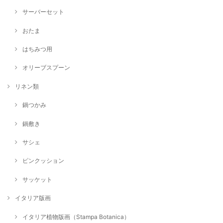
サーバーセット
おたま
はちみつ用
オリーブスプーン
リネン類
鍋つかみ
鍋敷き
サシェ
ピンクッション
サッケット
イタリア版画
イタリア植物版画（Stampa Botanica）