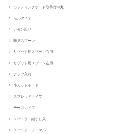
カッティングボード取手付中丸
モルタイオ
レモン絞り
味見スプーン
リゾット用スプーン右用
リゾット用スプーン左用
ナッツ入れ
小カットボード
スプレッドナイフ
チーズナイフ
スパトラ 縦すじ入
スパトラ ノーマル