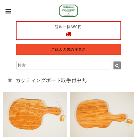
送料一律650円
ご購入の際の注意点
カッティングボード取手付中丸