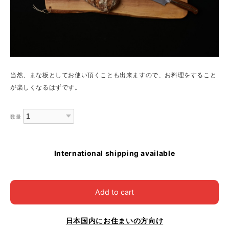
当然、まな板としてお使い頂くことも出来ますので、お料理をすること
が楽しくなるはずです。
数量
International shipping available
Add to cart
日本国内にお住まいの方向け