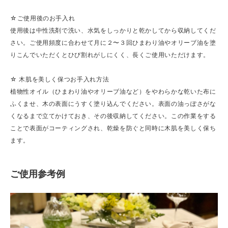
☆ご使用後のお手入れ
使用後は中性洗剤で洗い、水気をしっかりと乾かしてから収納してくだ
さい。ご使用頻度に合わせて月に２〜３回ひまわり油やオリーブ油を塗
りこんでいただくとひび割れがしにくく、長くご使用いただけます。
☆ 木肌を美しく保つお手入れ方法
植物性オイル（ひまわり油やオリーブ油など）をやわらかな乾いた布に
ふくませ、木の表面にうすく塗り込んでください。表面の油っぽさがな
くなるまで立てかけておき、その後収納してください。この作業をする
ことで表面がコーティングされ、乾燥を防ぐと同時に木肌を美しく保ち
ます。
ご使用参考例