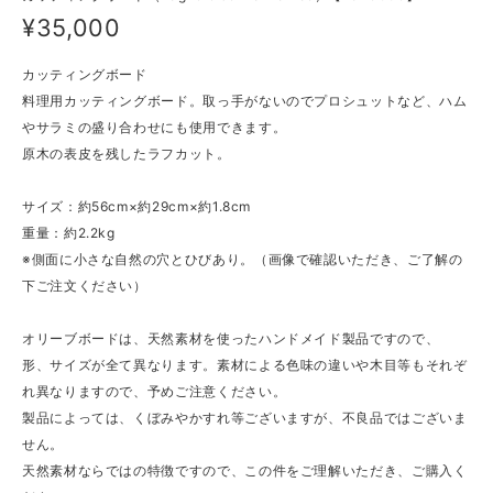
¥35,000
カッティングボード
料理用カッティングボード。取っ手がないのでプロシュットなど、ハム
やサラミの盛り合わせにも使用できます。
原木の表皮を残したラフカット。
サイズ：約56cm×約29cm×約1.8cm
重量：約2.2kg
※側面に小さな自然の穴とひびあり。（画像で確認いただき、ご了解の
下ご注文ください）
オリーブボードは、天然素材を使ったハンドメイド製品ですので、
形、サイズが全て異なります。素材による色味の違いや木目等もそれぞ
れ異なりますので、予めご注意ください。
製品によっては、くぼみやかすれ等ございますが、不良品ではございま
せん。
天然素材ならではの特徴ですので、この件をご理解いただき、ご購入く