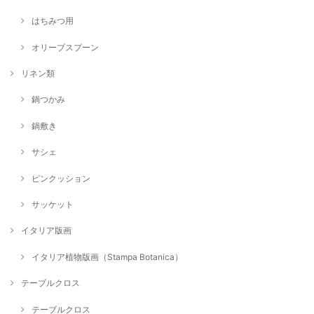
はちみつ用
オリーブスプーン
リネン類
鍋つかみ
鍋敷き
サシェ
ピンクッション
サッケット
イタリア版画
イタリア植物版画（Stampa Botanica）
テーブルクロス
テーブルクロス