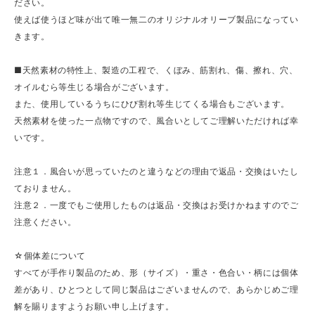
ださい。
使えば使うほど味が出て唯一無二のオリジナルオリーブ製品になってい
きます。
■天然素材の特性上、製造の工程で、くぼみ、筋割れ、傷、擦れ、穴、
オイルむら等生じる場合がございます。
また、使用しているうちにひび割れ等生じてくる場合もございます。
天然素材を使った一点物ですので、風合いとしてご理解いただければ幸
いです。
注意１．風合いが思っていたのと違うなどの理由で返品・交換はいたし
ておりません。
注意２．一度でもご使用したものは返品・交換はお受けかねますのでご
注意ください。
☆個体差について
すべてが手作り製品のため、形（サイズ）・重さ・色合い・柄には個体
差があり、ひとつとして同じ製品はございませんので、あらかじめご理
解を賜りますようお願い申し上げます。