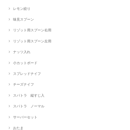
レモン絞り
味見スプーン
リゾット用スプーン右用
リゾット用スプーン左用
ナッツ入れ
小カットボード
スプレッドナイフ
チーズナイフ
スパトラ 縦すじ入
スパトラ ノーマル
サーバーセット
おたま