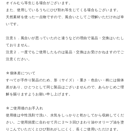
オイルむら等生じる場合がございます。
また、使用しているうちにひび割れ等生じてくる場合もございます。
天然素材を使った一点物ですので、風合いとしてご理解いただければ幸
いです。
注意１．風合いが思っていたのと違うなどの理由で返品・交換はいたし
ておりません。
注意２．一度でもご使用したものは返品・交換はお受けかねますのでご
注意ください。
☆個体差について
すべてが手作り製品のため、形（サイズ）・重さ・色合い・柄には個体
差があり、ひとつとして同じ製品はございませんので、あらかじめご理
解を賜りますようお願い申し上げます。
☆ご使用後のお手入れ
使用後は中性洗剤で洗い、水気をしっかりと乾かしてから収納してくだ
さい。ご使用頻度に合わせて月に２〜３回ひまわり油やオリーブ油を塗
りこんでいただくとひび割れがしにくく、長くご使用いただけます。