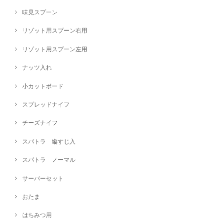
味見スプーン
リゾット用スプーン右用
リゾット用スプーン左用
ナッツ入れ
小カットボード
スプレッドナイフ
チーズナイフ
スパトラ 縦すじ入
スパトラ ノーマル
サーバーセット
おたま
はちみつ用