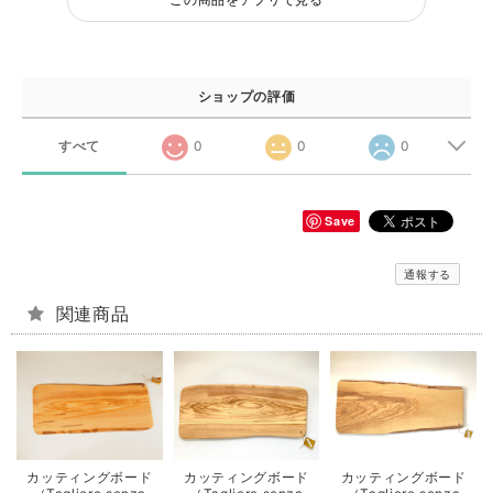
ショップの評価
すべて
0
0
0
Save
通報する
関連商品
カッティングボード
カッティングボード
カッティングボード