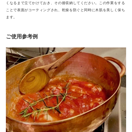
くなるまで立てかけておき、その後収納してください。この作業をする
ことで表面がコーティングされ、乾燥を防ぐと同時に木肌を美しく保ち
ます。
ご使用参考例