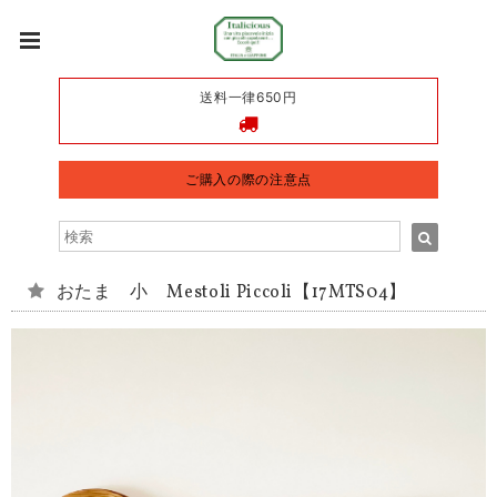
送料一律650円
ご購入の際の注意点
おたま 小 Mestoli Piccoli【17MTS04】