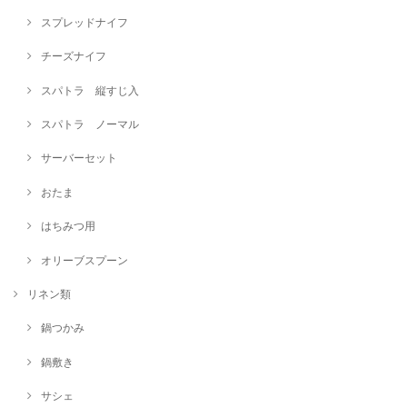
スプレッドナイフ
チーズナイフ
スパトラ 縦すじ入
スパトラ ノーマル
サーバーセット
おたま
はちみつ用
オリーブスプーン
リネン類
鍋つかみ
鍋敷き
サシェ