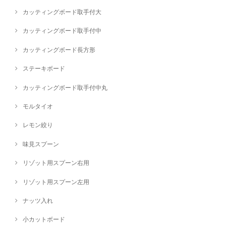
カッティングボード取手付大
カッティングボード取手付中
カッティングボード長方形
ステーキボード
カッティングボード取手付中丸
モルタイオ
レモン絞り
味見スプーン
リゾット用スプーン右用
リゾット用スプーン左用
ナッツ入れ
小カットボード