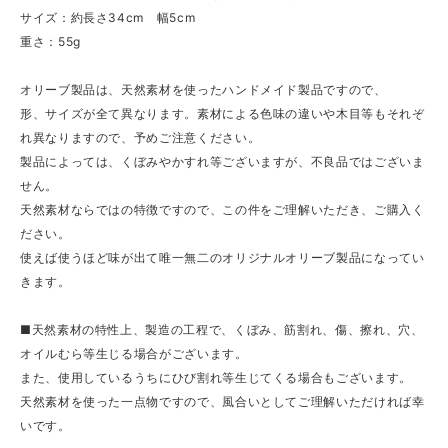
サイズ：約長さ34cm 幅5cm
重さ：55g
オリーブ製品は、天然素材を使ったハンドメイド製品ですので、
形、サイズが全て異なります。素材による色味の違いや木目等もそれぞ
れ異なりますので、予めご注意ください。
製品によっては、くぼみやかすれ等ございますが、不良品ではございま
せん。
天然素材ならではの特徴ですので、この件をご理解いただき、ご購入く
ださい。
使えば使うほど味が出て唯一無二のオリジナルオリーブ製品になってい
きます。
■天然素材の特性上、製造の工程で、くぼみ、筋割れ、傷、擦れ、穴、
オイルむら等生じる場合がございます。
また、使用しているうちにひび割れ等生じてくる場合もございます。
天然素材を使った一点物ですので、風合いとしてご理解いただければ幸
いです。