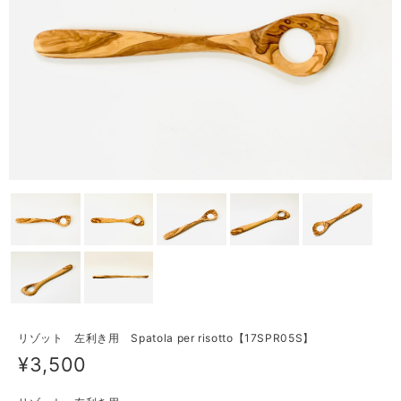
リゾット 左利き用 Spatola per risotto【17SPR05S】
¥3,500