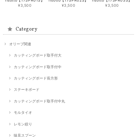
risotto【17SPR01S】
risotto【17SPR02S】
risotto【17SPR03S】
¥3,500
¥3,500
¥3,500
Category
オリーブ関連
カッティングボード取手付大
カッティングボード取手付中
カッティングボード長方形
ステーキボード
カッティングボード取手付中丸
モルタイオ
レモン絞り
味見スプーン