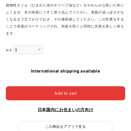
植物性オイル（ひまわり油やオリーブ油など）をやわらかな乾いた布に
ふくませ、木の表面にうすく塗り込んでください。表面の油っぽさがな
くなるまで立てかけておき、その後収納してください。この作業をする
ことで表面がコーティングされ、乾燥を防ぐと同時に木肌を美しく保ち
ます。
数量
International shipping available
Add to cart
日本国内にお住まいの方向け
この商品をアプリで見る