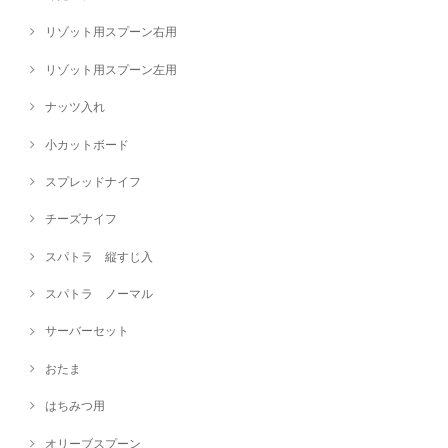
リゾット用スプーン右用
リゾット用スプーン左用
ナッツ入れ
小カットボード
スプレッドナイフ
チーズナイフ
スパトラ 縦すじ入
スパトラ ノーマル
サーバーセット
おたま
はちみつ用
オリーブスプーン