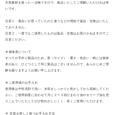
天然素材を使った一点物ですので、風合いとしてご理解いただければ幸
いです。
注意１．風合いが思っていたのと違うなどの理由で返品・交換はいたし
ておりません。
注意２．一度でもご使用したものは返品・交換はお受けかねますのでご
注意ください。
☆個体差について
すべてが手作り製品のため、形（サイズ）・重さ・色合い・柄には個体
差があり、ひとつとして同じ製品はございませんので、あらかじめご理
解を賜りますようお願い申し上げます。
☆ご使用後のお手入れ
使用後は中性洗剤で洗い、水気をしっかりと乾かしてから収納してくだ
さい。ご使用頻度に合わせて月に２〜３回ひまわり油やオリーブ油を塗
りこんでいただくとひび割れがしにくく、長くご使用いただけます。
☆ 木肌を美しく保つお手入れ方法