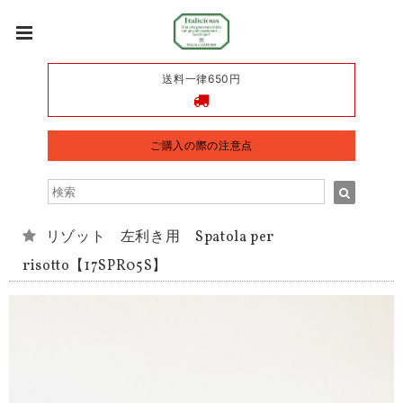
送料一律650円
ご購入の際の注意点
リゾット 左利き用 Spatola per
risotto【17SPR05S】