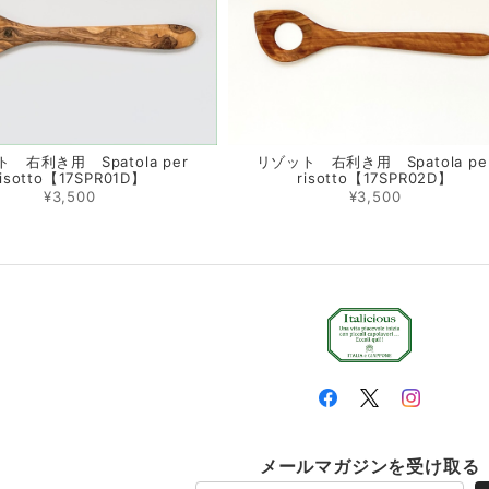
 右利き用 Spatola per
リゾット 右利き用 Spatola pe
risotto【17SPR01D】
risotto【17SPR02D】
¥3,500
¥3,500
メールマガジンを受け取る