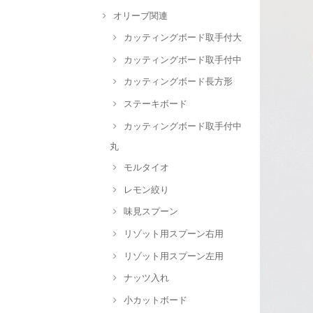
オリーブ関連
カッティングボード取手付大
カッティングボード取手付中
カッティングボード長方形
ステーキボード
カッティングボード取手付中
丸
モルタイオ
レモン絞り
味見スプーン
リゾット用スプーン右用
リゾット用スプーン左用
ナッツ入れ
小カットボード