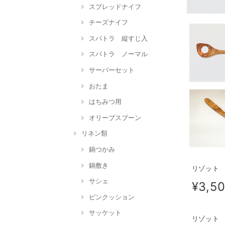
スプレッドナイフ
チーズナイフ
スパトラ 縦すじ入
スパトラ ノーマル
サーバーセット
おたま
はちみつ用
オリーブスプーン
リネン類
鍋つかみ
鍋敷き
リゾット 右利
サシェ
¥3,5
ピンクッション
サッケット
リゾット