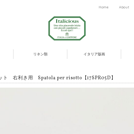
Home
About
リネン類
イタリア版画
ト 右利き用 Spatola per risotto【17SPR05D】