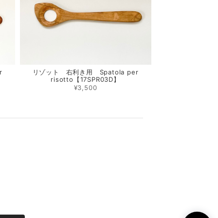
r
リゾット 右利き用 Spatola per
risotto【17SPR03D】
¥3,500