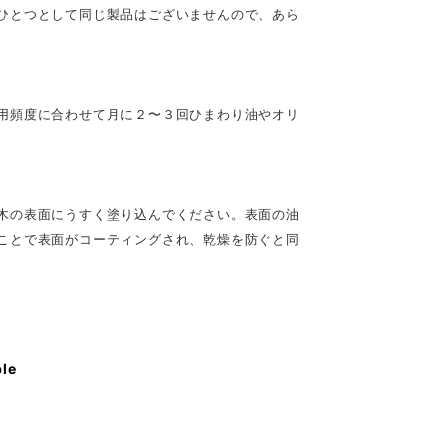
ひとつとして同じ製品はございませんので、あら
用頻度に合わせて月に２〜３回ひまわり油やオリ
木の表面にうすく塗り込んでください。表面の油
ことで表面がコーティングされ、乾燥を防ぐと同
ble