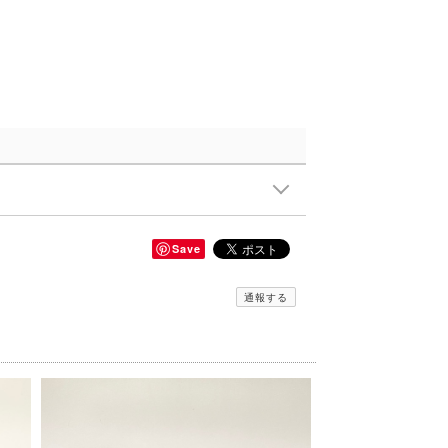
Save
通報する