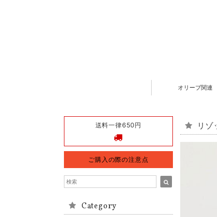
オリーブ関連
送料一律650円
リゾッ
ご購入の際の注意点
Category