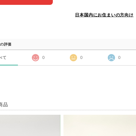
日本国内にお住まいの方向け
の評価
べて
0
0
0
商品