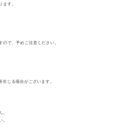
ります。
すので、予めご注意ください。
等生じる場合がございます。
ん。
い。