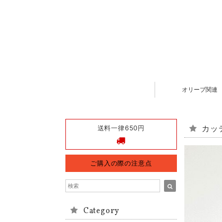
オリーブ関連
送料一律650円
カッテ
ご購入の際の注意点
Category