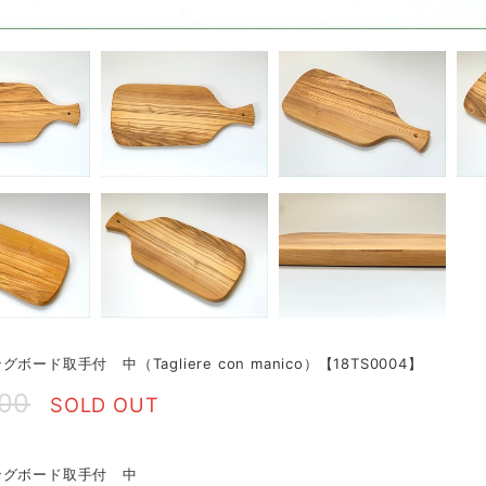
ボード取手付 中（Tagliere con manico）【18TS0004】
000
SOLD OUT
ングボード取手付 中