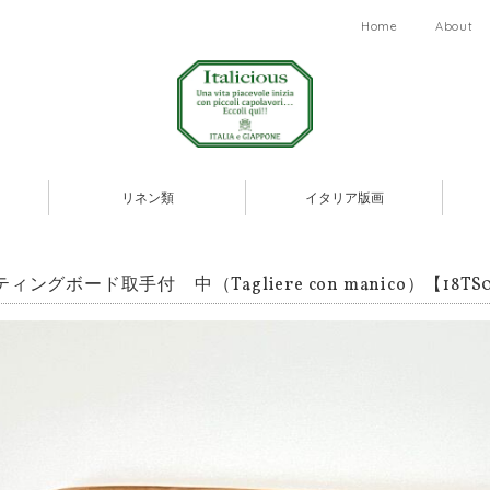
Home
About
リネン類
イタリア版画
ィングボード取手付 中（Tagliere con manico）【18TS