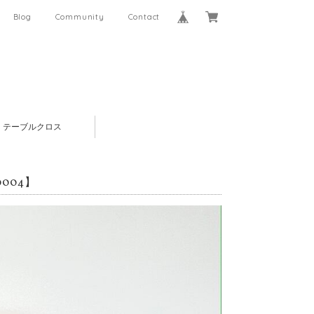
Blog
Community
Contact
テーブルクロス
0004】