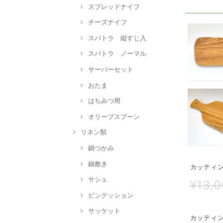
スプレッドナイフ
チーズナイフ
スパトラ 縦すじ入
スパトラ ノーマル
サーバーセット
おたま
はちみつ用
オリーブスプーン
リネン類
鍋つかみ
鍋敷き
カッティング
サシェ
¥13,
ピンクッション
サッケット
カッティ