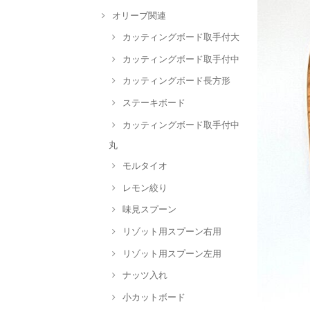
オリーブ関連
カッティングボード取手付大
カッティングボード取手付中
カッティングボード長方形
ステーキボード
カッティングボード取手付中
丸
モルタイオ
レモン絞り
味見スプーン
リゾット用スプーン右用
リゾット用スプーン左用
ナッツ入れ
小カットボード