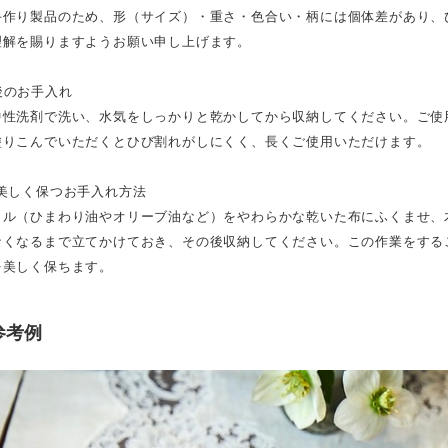
手作り製品のため、形（サイズ）・重さ・色合い・柄には個体差があり、
理解を賜りますようお願い申し上げます。
後のお手入れ
中性洗剤で洗い、水気をしっかりと乾かしてから収納してください。ご使
塗りこんでいただくとひび割れがしにくく、長くご使用いただけます。
を美しく保つお手入れ方法
イル（ひまわり油やオリーブ油など）をやわらかな乾いた布にふくませ、
なくなるまで立てかけておき、その後収納してください。この作業をする
を美しく保ちます。
参考例