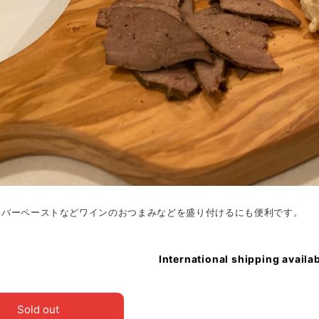
レバーペーストなどワインのおつまみなどを盛り付けるにも便利です。
International shipping availa
Sold out