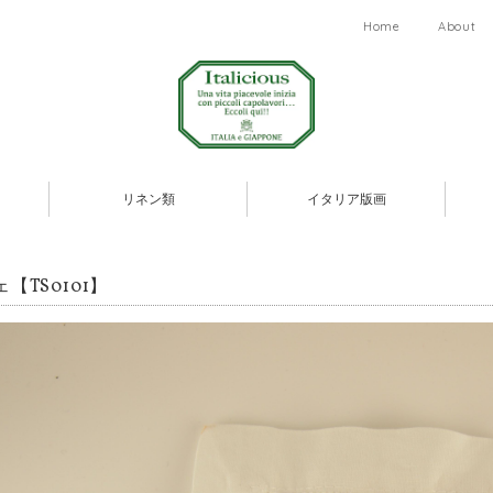
Home
About
リネン類
イタリア版画
【TS0101】