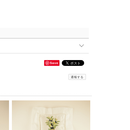
Save
通報する