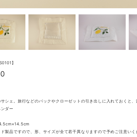
0101】
00
のサシェ。旅行などのバックやクローゼットの引き出しに入れておくと、
ベンダー
.5cm×14.5cm
イド製品ですので、形、サイズが全て若干異なりますので予めご注意いく