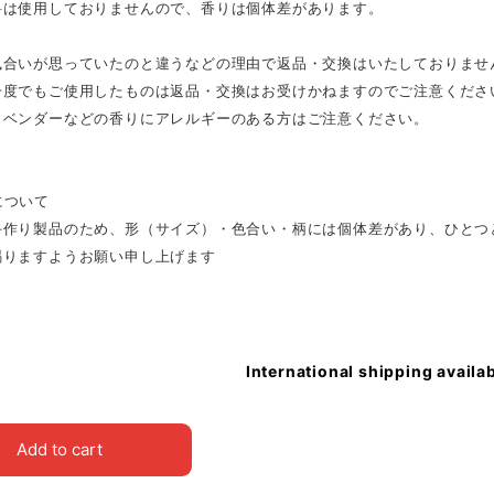
料は使用しておりませんので、香りは個体差があります。
風合いが思っていたのと違うなどの理由で返品・交換はいたしておりませ
一度でもご使用したものは返品・交換はお受けかねますのでご注意くださ
ラベンダーなどの香りにアレルギーのある方はご注意ください。
について
手作り製品のため、形（サイズ）・色合い・柄には個体差があり、ひとつ
賜りますようお願い申し上げます
International shipping availa
Add to cart