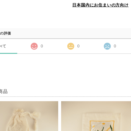
日本国内にお住まいの方向け
の評価
べて
0
0
0
商品