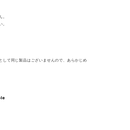
ん。
い。
として同じ製品はございませんので、あらかじめ
ble