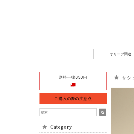
オリーブ関連
送料一律650円
サシェ
ご購入の際の注意点
Category