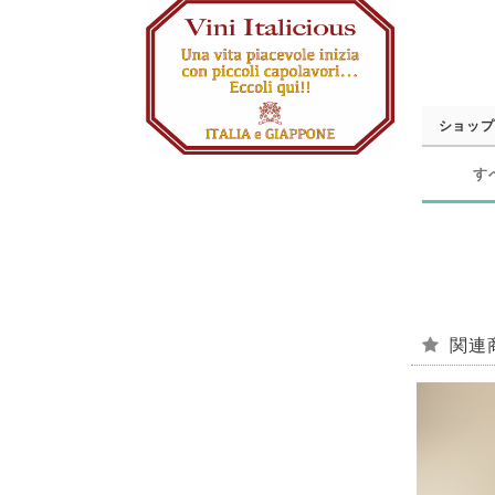
ショップ
す
関連