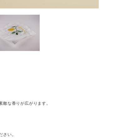
素敵な香りが広がります。
ださい。