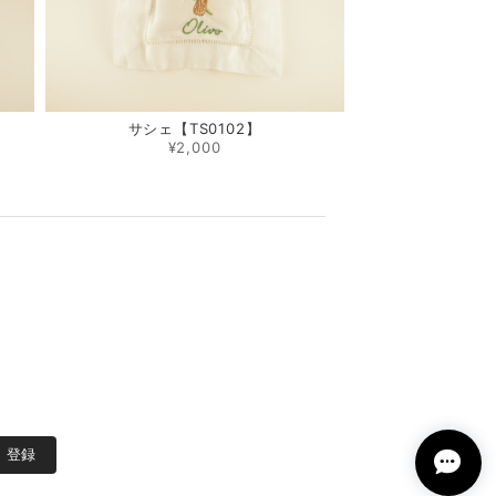
サシェ【TS0102】
¥2,000
登録