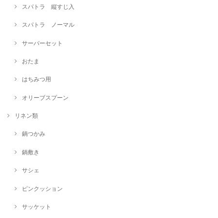
スパトラ 縦すじ入
スパトラ ノーマル
サーバーセット
おたま
はちみつ用
オリーブスプーン
リネン類
鍋つかみ
鍋敷き
サシェ
ピンクッション
サッケット