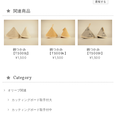
通報する
関連商品
鍋つかみ
鍋つかみ
鍋つかみ
【TS009j】
【TS009k】
【TS009l】
¥1,500
¥1,500
¥1,500
Category
オリーブ関連
カッティングボード取手付大
カッティングボード取手付中