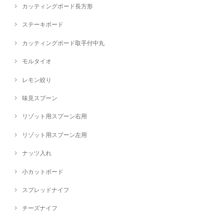
カッティングボード長方形
ステーキボード
カッティングボード取手付中丸
モルタイオ
レモン絞り
味見スプーン
リゾット用スプーン右用
リゾット用スプーン左用
ナッツ入れ
小カットボード
スプレッドナイフ
チーズナイフ