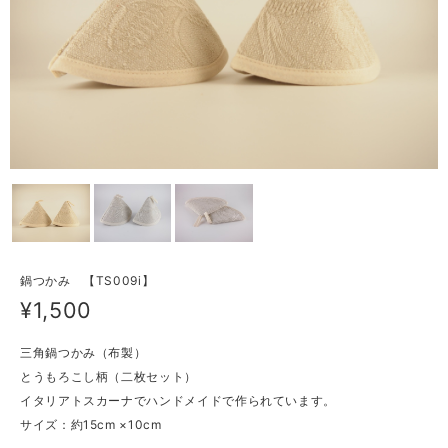
鍋つかみ 【TS009i】
¥1,500
三角鍋つかみ（布製）
とうもろこし柄（二枚セット）
イタリアトスカーナでハンドメイドで作られています。
サイズ：約15cm ×10cm