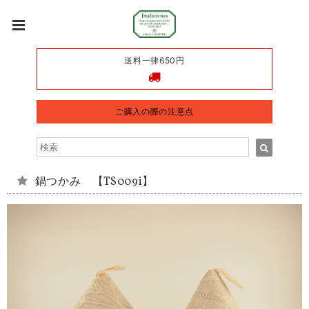
送料一律650円
ご購入の際の注意点
鍋つかみ 【TS009i】