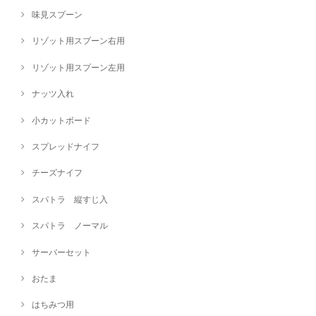
味見スプーン
リゾット用スプーン右用
リゾット用スプーン左用
ナッツ入れ
小カットボード
スプレッドナイフ
チーズナイフ
スパトラ 縦すじ入
スパトラ ノーマル
サーバーセット
おたま
はちみつ用