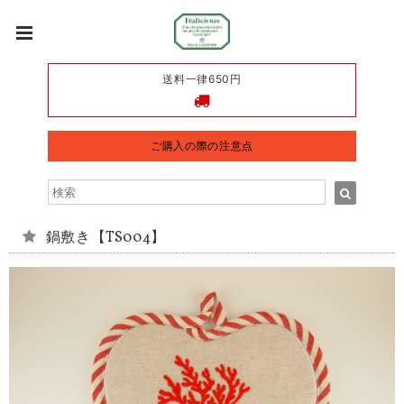
送料一律650円
ご購入の際の注意点
鍋敷き【TS004】