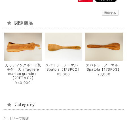
通報する
関連商品
カッティングボード取
スパトラ ノーマル
スパトラ ノーマル
手付 大（Tagliere
Spatola【17SP02】
Spatola【17SP03】
manico grande）
¥3,000
¥3,000
【20FTMG2】
¥40,000
Category
オリーブ関連