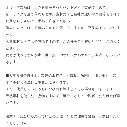
オリーブ製品は、天然素材を使ったハンドメイド製品ですので、
形、サイズが全て異なります。素材による色味の違いや木目等もそれぞ
れ異なりますので、予めご注意ください。
製品によっては、くぼみやかすれ等ございますが、不良品ではございま
せん。
天然素材ならではの特徴ですので、この件をご理解いただき、ご購入く
ださい。
使えば使うほど味が出て唯一無二のオリジナルオリーブ製品になってい
きます。
■天然素材の特性上、製造の工程で、くぼみ、筋割れ、傷、擦れ、穴、
オイルむら等生じる場合がございます。
また、使用しているうちにひび割れ等生じてくる場合もございます。
天然素材を使った一点物ですので、風合いとしてご理解いただければ幸
いです。
注意１．風合いが思っていたのと違うなどの理由で返品・交換はいたし
ておりません。