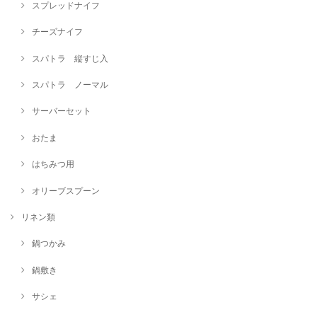
スプレッドナイフ
チーズナイフ
スパトラ 縦すじ入
スパトラ ノーマル
サーバーセット
おたま
はちみつ用
オリーブスプーン
リネン類
鍋つかみ
鍋敷き
サシェ