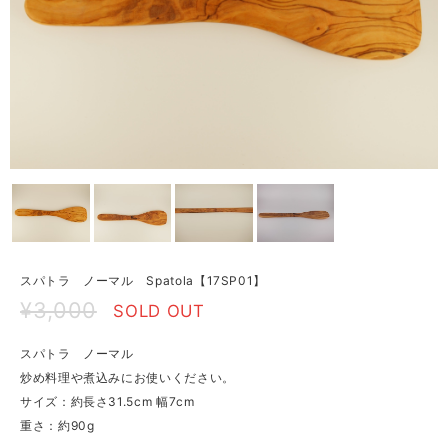
スパトラ ノーマル Spatola【17SP01】
¥3,000
SOLD OUT
スパトラ ノーマル
炒め料理や煮込みにお使いください。
サイズ：約長さ31.5cm 幅7cm
重さ：約90g