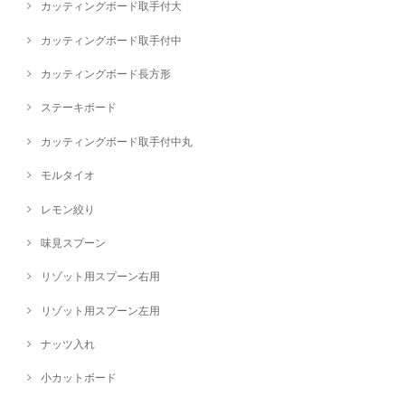
カッティングボード取手付大
カッティングボード取手付中
カッティングボード長方形
ステーキボード
カッティングボード取手付中丸
モルタイオ
レモン絞り
味見スプーン
リゾット用スプーン右用
リゾット用スプーン左用
ナッツ入れ
小カットボード